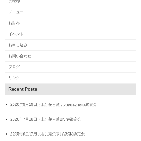
ご挨拶
メニュー
お財布
イベント
お申し込み
お問い合わせ
ブログ
リンク
Recent Posts
2026年9月19日（土）茅ヶ崎：ohanaohana鑑定会
2026年7月18日（土）茅ヶ崎Bruny鑑定会
2025年6月17日（水）南伊豆LAGOM鑑定会