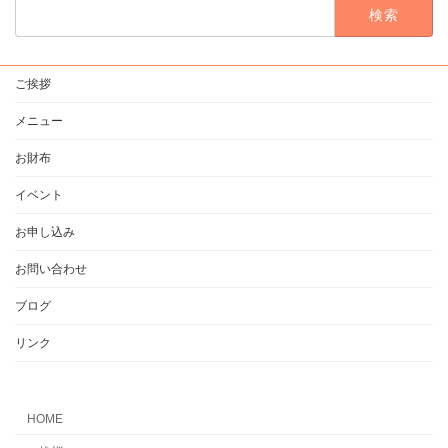
検
索:
ご挨拶
メニュー
お財布
イベント
お申し込み
お問い合わせ
ブログ
リンク
HOME