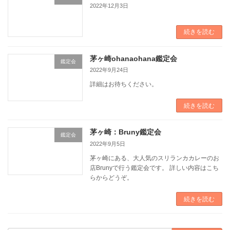
2022年12月3日
続きを読む
茅ヶ崎ohanaohana鑑定会
鑑定会
2022年9月24日
詳細はお待ちください。
続きを読む
茅ヶ崎：Bruny鑑定会
鑑定会
2022年9月5日
茅ヶ崎にある、大人気のスリランカカレーのお
店Brunyで行う鑑定会です。 詳しい内容はこち
らからどうぞ。
続きを読む