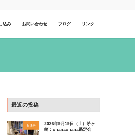
し込み
お問い合わせ
ブログ
リンク
最近の投稿
2026年9月19日（土）茅ヶ
お仕事
崎：ohanaohana鑑定会