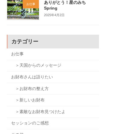
ありがとう！星のみち
お仕事
Spring
2025年4月2日
カテゴリー
お仕事
＞天国からのメッセージ
お財布さんは語りたい
＞お財布の整え方
＞新しいお財布
＞素敵なお財布見つけたよ
セッションのご感想