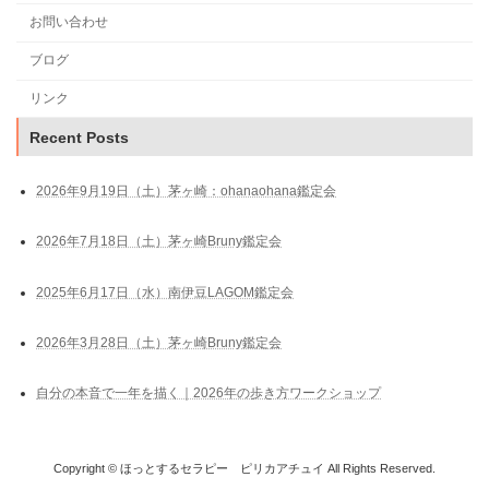
お問い合わせ
ブログ
リンク
Recent Posts
2026年9月19日（土）茅ヶ崎：ohanaohana鑑定会
2026年7月18日（土）茅ヶ崎Bruny鑑定会
2025年6月17日（水）南伊豆LAGOM鑑定会
2026年3月28日（土）茅ヶ崎Bruny鑑定会
自分の本音で一年を描く｜2026年の歩き方ワークショップ
Copyright © ほっとするセラピー ピリカアチュイ All Rights Reserved.