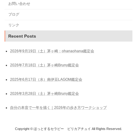
お問い合わせ
ブログ
リンク
Recent Posts
2026年9月19日（土）茅ヶ崎：ohanaohana鑑定会
2026年7月18日（土）茅ヶ崎Bruny鑑定会
2025年6月17日（水）南伊豆LAGOM鑑定会
2026年3月28日（土）茅ヶ崎Bruny鑑定会
自分の本音で一年を描く｜2026年の歩き方ワークショップ
Copyright © ほっとするセラピー ピリカアチュイ All Rights Reserved.